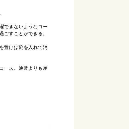
。
濯できないようなコー
過ごすことができる。
を置けば靴を入れて消
コース。通常よりも屋