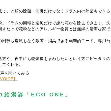
載で、衣類の除菌・消臭だけでなくドラム内の除菌もできる
粉。ドラムの回転と送風だけで嫌な花粉を除去できます。洗
回すだけで花粉などのアレルギー物質とは無縁の清潔な家で
の回転も送風もなく除菌・消臭できる画期的モード。専用台
る方や、夜中にも乾燥機をまわしたいという方にピッタリの
してくれる。
の声を聞いてみる
VOICE】
1給湯器「ECO ONE」