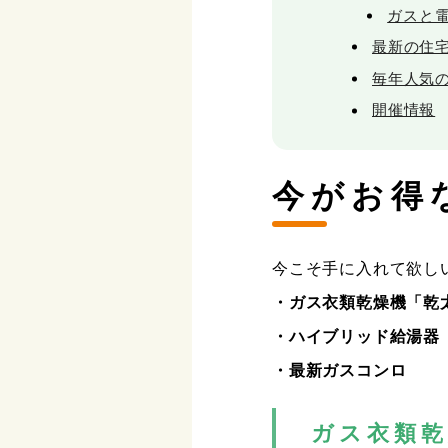
ガスと
最新の住
毎年人気
開催情報
今がお得
今こそ手に入れて欲し
・ガス衣類乾燥機「乾
・ハイブリッド給湯器「
・最新ガスコンロ
ガス衣類乾