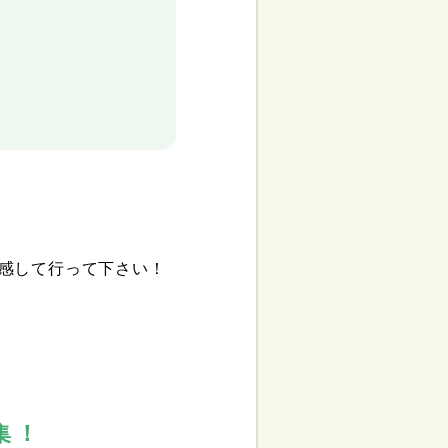
感して行って下さい！
集！