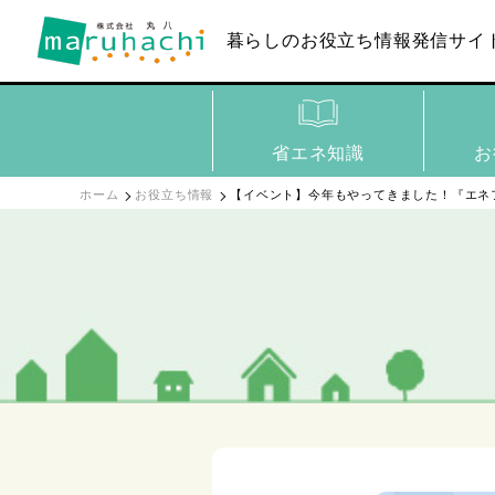
暮らしのお役立ち
情報発信サイ
省エネ知識
お
ホーム
お役立ち情報
【イベント】今年もやってきました！『エネフ