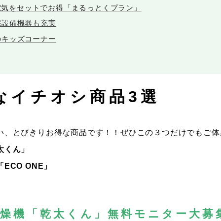
電気をセットでお得「まるっとくプラン」
宅設備機器も充実
のキッズコーナー
なイチオシ商品3選
い、とびきりお得な商品です！！ぜひこの３つだけでもご体
太くん」
ECO ONE」
燥機「乾太くん」無料モニター大募