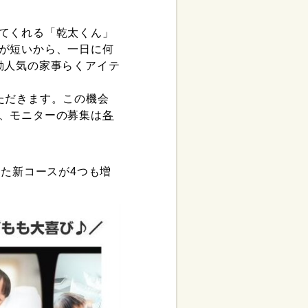
てくれる「乾太くん」
が短いから、一日に何
動人気の家事らくアイテ
ただきます。この機会
、モニターの募集は
各
った新コースが4つも増