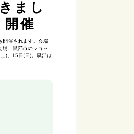
きまし
』開催
も開催されます。会場
会場、黒部市のショッ
)、15日(日)。黒部は