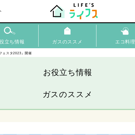
ト
役立ち情報
ガスのススメ
エコ料
ェスタ2023』開催
お役立ち情報
ガスのススメ