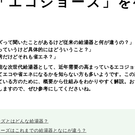
「エコジョーズ」を
ズって聞いたことがあるけど従来の給湯器と何が違うの？」
っていうけど具体的にはどういうこと？」
房だけどそれも省エネ？」
能な次世代給湯器として、近年需要の高まっているエコジョ
てエコや省エネになるかを知らない方も多いようです。この
ている方のために、概要から仕組みをわかりやすく解説。お
しますので、ぜひ参考にしてくださいね。
ーズとはどんな給湯器？
ョーズはこれまでの給湯器となにが違う？