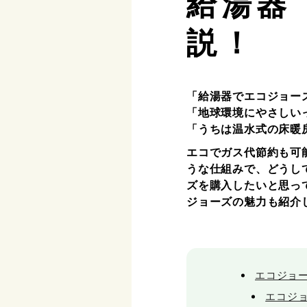
給湯器
説！
「給湯器でエコジョー
「地球環境にやさしい
「うちは温水式の床暖
エコでガス代節約も可
うな仕組みで、どうし
ズを購入したいと思っ
ジョーズの魅力も紹介
エコジョ
エコジ