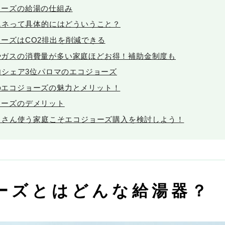
ョーズの給湯の仕組み
エネって具体的にはどういうこと？
ーズはCO2排出を削減できる
やガスの消費量が多い家庭ほどお得！補助金制度も
内シェア3位パロマのエコジョーズ
のエコジョーズの魅力とメリット！
ョーズのデメリット
くさん使う家庭こそエコジョーズ購入を検討しよう！
ーズとはどんな給湯器？