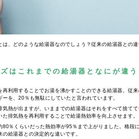
とは、どのような給湯器なのでしょう？従来の給湯器との違
ーズはこれまでの給湯器となにが違う
を再利用することでお湯を沸かすことのできる給湯器。従来
ギーを、20％も無駄にしていたと言われています。
排気熱が出ますが、いままでの給湯器はそれをすべて捨てて
いた排気熱を再利用することで給湯熱効率を向上させます。
約80％くらいだった熱効率が95％まで上がりました。格段
来の給湯器との決定的な違いです。