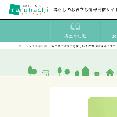
暮らしのお役立ち
情報発信サイ
省エネ知識
お
ホーム
省エネ知識
省エネで環境にも優しい！次世代給湯器「エコ