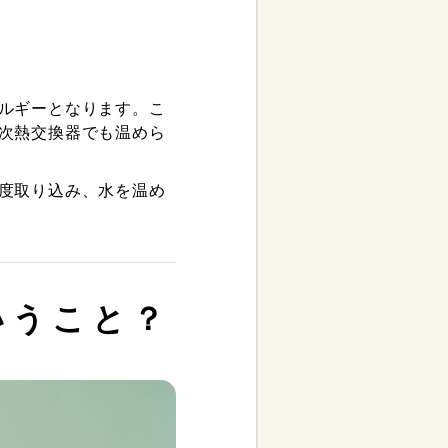
ルギーとなります。こ
次熱交換器でも温めら
度取り込み、水を温め
いうこと？