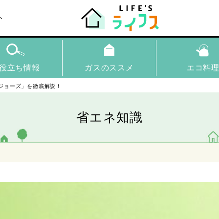
ト
役立ち情報
ガスのススメ
エコ料
ジョーズ」を徹底解説！
省エネ知識