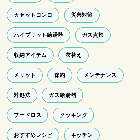
カセットコンロ
災害対策
ハイブリット給湯器
ガス点検
収納アイテム
衣替え
メリット
節約
メンテナンス
対処法
ガス給湯器
フードロス
クッキング
おすすめレシピ
キッチン