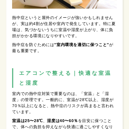
熱中症というと屋外のイメージが強いかもしれません
が、実は約4割が住居や室内で発生しています。特に夏
場は、気づかないうちに室温や湿度が上がり、体に負
担がかかる環境になりやすいです。
熱中症を防ぐためには
”室内環境を適切に保つこと”
が
最も重要です。
エアコンで整える｜快適な室温
と湿度
室内での熱中症対策で重要なのは、「室温」と「湿
度」の管理です。一般的に、室温が28℃以上、湿度が
70％以上になると、熱中症のリスクが高まると言われ
ています。
室温は25〜28℃
、
湿度は40〜60％
を目安に保つこと
で、体への負担を抑えながら快適に過ごしやすくなり