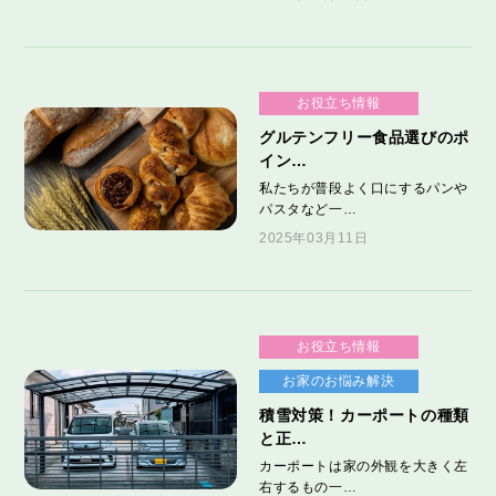
お役立ち情報
グルテンフリー食品選びのポ
イン…
私たちが普段よく口にするパンや
パスタなど一…
2025年03月11日
お役立ち情報
お家のお悩み解決
積雪対策！カーポートの種類
と正…
カーポートは家の外観を大きく左
右するもの一…