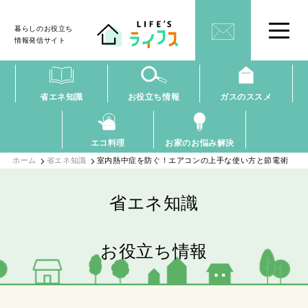
暮らしのお役立ち
情報発信サイト
省エネ知識
お役立ち情報
ガスのススメ
エコ料理
お家のお悩み解決
ホーム
省エネ知識
室内熱中症を防ぐ！エアコンの上手な使い方と節電術
省エネ知識
お役立ち情報