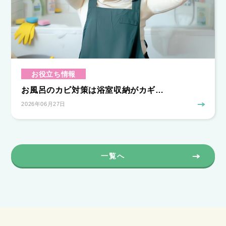
お役立ち情報
お風呂のカビ対策は浴室収納がカギ…
2026年06月27日
一覧へ