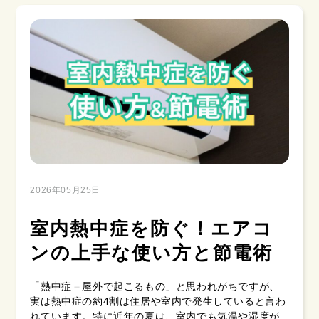
2026年05月25日
室内熱中症を防ぐ！エアコ
ンの上手な使い方と節電術
「熱中症＝屋外で起こるもの」と思われがちですが、
実は熱中症の約4割は住居や室内で発生していると言わ
れています。特に近年の夏は、室内でも気温や湿度が