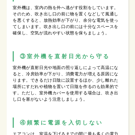
室外機は、室内の熱を外へ逃がす役割をしています。
そのため、吹き出し口の前に物を置くなどして風通し
を悪くすると、放熱効率が下がり、余分な電気を使っ
てしまいます。吹き出し口の前には十分なスペースを
確保し、空気が流れやすい状態を保ちましょう。
③室外機を直射日光から守る
室外機が直射日光や地面の照り返しによって高温にな
ると、冷房効率が下がり、消費電力が増える原因にな
ります。できるだけ日陰に設置するほか、少し離れた
場所にすだれや植物を置いて日陰を作るのも効果的で
す。ただし、室外機カバーを使用する場合は、吹き出
し口を塞がないよう注意しましょう。
④頻繁に電源を入切しない
エアコンは、室温を下げるまでの間に最も多くの電力