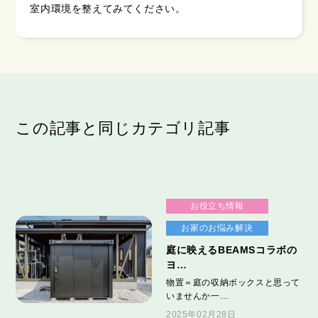
室内環境を整えてみてください。
この記事と同じカテゴリ記事
お役立ち情報
お家のお悩み解決
庭に映えるBEAMSコラボの
ヨ…
物置＝庭の収納ボックスと思って
いませんか一…
2025年02月28日