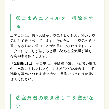
①こまめにフィルター掃除をす
る
エアコンは、部屋の暖かい空気を吸い込み、冷たい空
気にして送り出しています。そのため、「空気の通り
道」をきれいに保つことが節電につながります。フィ
ルターにほこりが詰まると吸い込める空気量が減り、
冷房効率が低下します。
「2週間に1回」
を目安に、掃除機でほこりを吸い取る
か、水洗いをしましょう。汚れがひどい場合は、中性
洗剤を薄めたぬるま湯で洗い、日陰でしっかり乾燥さ
せてください。
②室外機の吹き出し口を塞がな
い