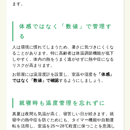
ます。
体感ではなく「数値」で管理す
る
人は環境に慣れてしまうため、暑さに気づきにくくな
ることがあります。特に高齢者は体温調節機能が低下
しやすく、体内の熱をうまく逃がせずに熱中症になる
リスクが高まります。
お部屋には温湿度計を設置し、室温や湿度を
「体感」
ではなく「数値」で確認
するようにしましょう。
就寝時も温度管理を忘れずに
真夏は夜間も気温が高く、寝苦しい日が続きます。就
寝中の熱中症を防ぐためにも、タイマー機能や自動運
転を活用し、室温を25〜28℃程度に保つことを意識し