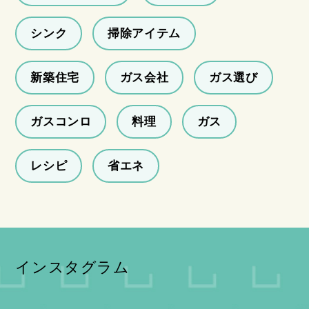
シンク
掃除アイテム
新築住宅
ガス会社
ガス選び
ガスコンロ
料理
ガス
レシピ
省エネ
インスタグラム