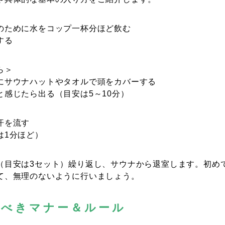
のために水をコップ一杯分ほど飲む
する
ら＞
にサウナハットやタオルで頭をカバーする
と感じたら出る（目安は5～10分）
汗を流す
は1分ほど）
（目安は3セット）繰り返し、サウナから退室します。初め
て、無理のないように行いましょう。
くべきマナー＆ルール