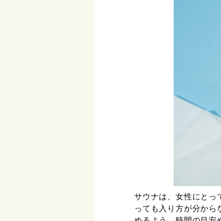
サウナは、女性にとっ
っても入り方が分から
めるよう、時間の目安