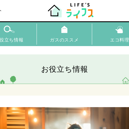
ト
役立ち情報
ガスのススメ
エコ料
お役立ち情報