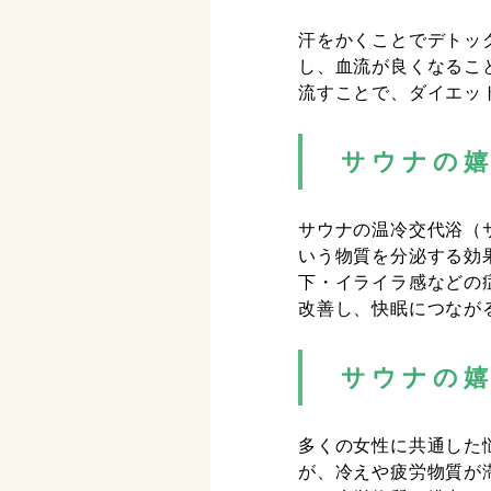
汗をかくことでデトッ
し、血流が良くなるこ
流すことで、ダイエッ
サウナの
サウナの温冷交代浴（
いう物質を分泌する効
下・イライラ感などの
改善し、快眠につなが
サウナの
多くの女性に共通した
が、冷えや疲労物質が