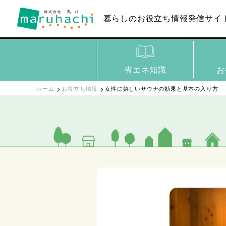
暮らしのお役立ち
情報発信サイ
省エネ知識
お
ホーム
お役立ち情報
女性に嬉しいサウナの効果と基本の入り方