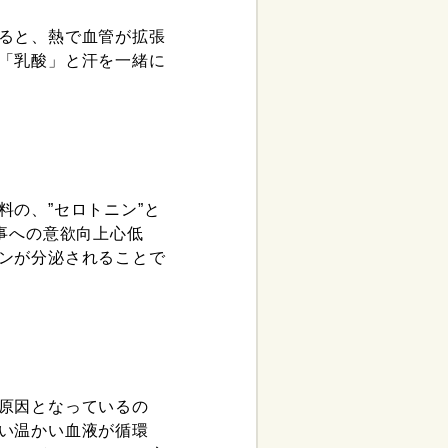
ると、熱で血管が拡張
「乳酸」と汗を一緒に
の、”セロトニン”と
事への意欲向上心低
ンが分泌されることで
原因となっているの
い温かい血液が循環