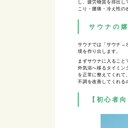
し、疲労物質を排出し
こり・腰痛・冷え性の
サウナの嬉
サウナでは「サウナ→
境を作り出します。
まずサウナに入ること
外気浴へ移るタイミン
を正常に整えてくれて
不調を改善してくれる
【初心者