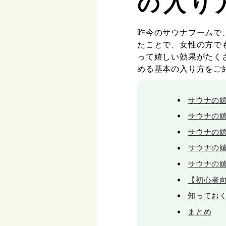
の入り
昨今のサウナブームで
たことで、女性の方で
って嬉しい効果がたく
める基本の入り方をご
サウナの
サウナの
サウナの
サウナの
サウナの
【初心者
知ってお
まとめ