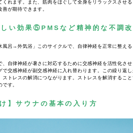
てくれます。また、筋肉をほぐして全身をリラックスさせる
改善が期待できます。
しい効果⑤PMSなど精神的な不調
水風呂→外気浴」このサイクルで、自律神経を正常に整える
で、自律神経が暑さに対応するために交感神経を活性化させ
グで交感神経が副交感神経に入れ替わります。この繰り返し
、ストレスの解消につながります。ストレスを解消すること
のです。
向け】サウナの基本の入り方