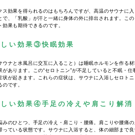
クス効果を得られるのはもちろんですが、高温のサウナに入
とで、「乳酸」が汗と一緒に身体の外に排出されます。この
ト効果も期待できるのです。
嬉しい効果③快眠効果
サウナと水風呂に交互に入ること）は睡眠ホルモンを作る材料
果があります。この“セロトニン”が不足していると不眠・仕
症状が起きます。これらの症状は、サウナに入浴しセロトニ
るのです。
嬉しい効果④手足の冷えや肩こり解消
悩みのひとつ、手足の冷え・肩こり・腰痛。肩こりや腰痛の
滞っている状態です。サウナに入浴すると、体の細部まで良