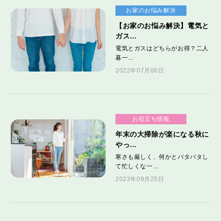
お家のお悩み解決
【お家のお悩み解決】電気と
ガス…
電気とガスはどちらがお得？二人
暮一…
2022年07月08日
お役立ち情報
年末の大掃除が楽になる秋に
やっ…
寒さも厳しく、何かとバタバタし
て忙しくな一…
2023年09月25日