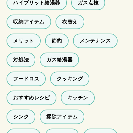
ハイブリット給湯器
ガス点検
収納アイテム
衣替え
メリット
節約
メンテナンス
対処法
ガス給湯器
フードロス
クッキング
おすすめレシピ
キッチン
シンク
掃除アイテム