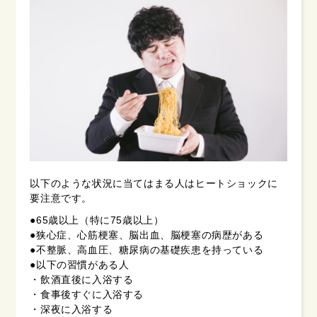
以下のような状況に当てはまる人はヒートショックに
要注意です。
●65歳以上（特に75歳以上）
●狭心症、心筋梗塞、脳出血、脳梗塞の病歴がある
●不整脈、高血圧、糖尿病の基礎疾患を持っている
●以下の習慣がある人
・飲酒直後に入浴する
・食事後すぐに入浴する
・深夜に入浴する