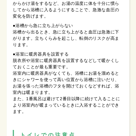
からかけ湯をするなど、お湯の温度に体を十分に慣ら
してから浴槽に入るようにすることで、急激な血圧の
変化を防げます。
●浴槽から急に立ち上がらない
浴槽から出るとき、急に立ち上がると血圧は急激に下
がります。立ちくらみを起こし、転倒のリスクが高ま
ります。
●浴室に暖房器具を設置する
脱衣所や浴室に暖房器具を設置するなどして暖かくし
ておくことが最も重要です。
浴室内に暖房器具がなくても、浴槽にお湯を溜めると
きにシャワーを使って高い位置から浴槽に注いだり、
お湯を張った浴槽のフタを開けておくなどすれば、浴
室内は暖まります。
また、1番風呂は避けて2番目以降に続けて入ることに
より浴室内が暖まっているときに入浴することができ
ます。
トイレでの注意点