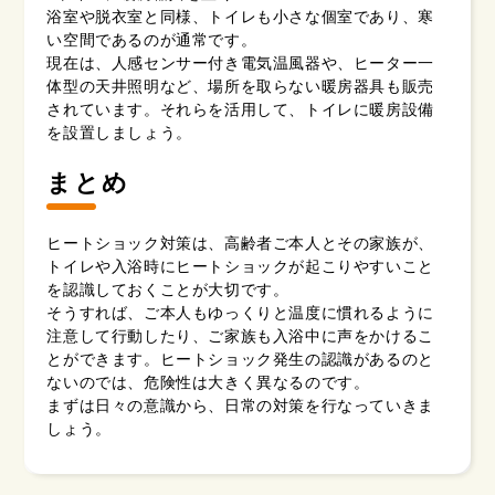
浴室や脱衣室と同様、トイレも小さな個室であり、寒
い空間であるのが通常です。
現在は、人感センサー付き電気温風器や、ヒーター一
体型の天井照明など、場所を取らない暖房器具も販売
されています。それらを活用して、トイレに暖房設備
を設置しましょう。
まとめ
ヒートショック対策は、高齢者ご本人とその家族が、
トイレや入浴時にヒートショックが起こりやすいこと
を認識しておくことが大切です。
そうすれば、ご本人もゆっくりと温度に慣れるように
注意して行動したり、ご家族も入浴中に声をかけるこ
とができます。ヒートショック発生の認識があるのと
ないのでは、危険性は大きく異なるのです。
まずは日々の意識から、日常の対策を行なっていきま
しょう。