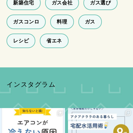
新築住宅
ガス会社
ガス選び
ガスコンロ
料理
ガス
レシピ
省エネ
インスタグラム