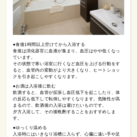
●食後1時間以上空けてから入浴する
食後は消化器官に血液が集まり、血圧はやや低くなっ
ています。
その状態で寒い浴室に行くなど血圧を上げる行動をす
ると、血管内の変動がより大きくなり、ヒートショッ
クを引き起こしやすくなります。
●お酒は入浴後に飲む
飲酒すると、血管が拡張し血圧低下を起こしたり、体
の反応も低下して転倒しやすくなります。危険性が高
まるので、飲酒後の入浴は避けたいものです。
夕方入浴して、その後晩酌することをおすすめしま
す。
●ゆっくり温める
入浴時にはいきなり浴槽に入らず、心臓に遠い手や足