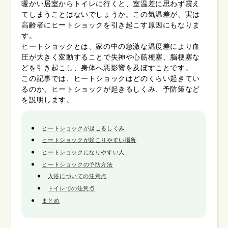
暖かい居室からトイレに行くと、室温差に思わず震え
てしまうことはないでしょうか。この気温差が、実は
高齢者にヒートショックを引き起こす原因にもなりま
す。
ヒートショックとは、家の中の急激な温度差により血
圧が大きく変動することで失神や心筋梗塞、脳梗塞な
どを引き起こし、身体へ悪影響を及ぼすことです。
この記事では、ヒートショックはどのくらい起きてい
るのか、ヒートショックが起きるしくみ、予防策など
を説明します。
ヒートショックが起こるしくみ
ヒートショックが起こりやすい場所
ヒートショックになりやすい人
ヒートショックの予防方法
入浴についての注意点
トイレでの注意点
まとめ