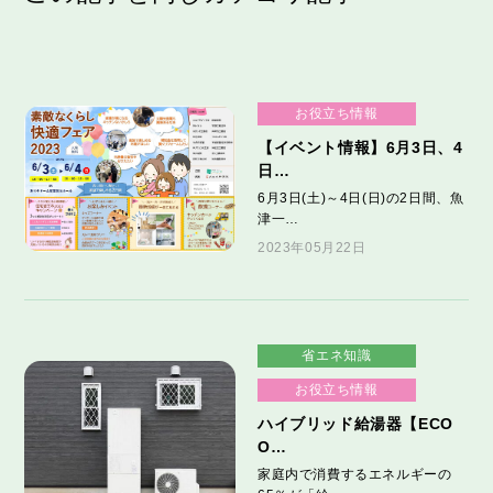
お役立ち情報
【イベント情報】6月3日、4
日…
6月3日(土)～4日(日)の2日間、魚
津一…
2023年05月22日
省エネ知識
お役立ち情報
ハイブリッド給湯器【ECO
O…
家庭内で消費するエネルギーの