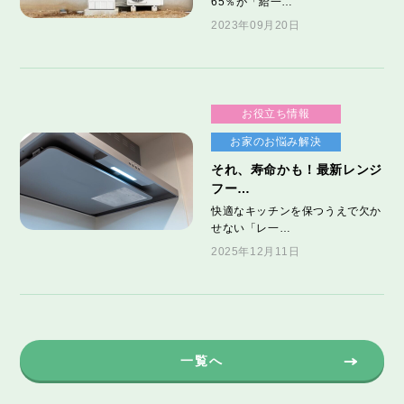
65％が「給一…
2023年09月20日
お役立ち情報
お家のお悩み解決
それ、寿命かも！最新レンジ
フー…
快適なキッチンを保つうえで欠か
せない「レ一…
2025年12月11日
一覧へ