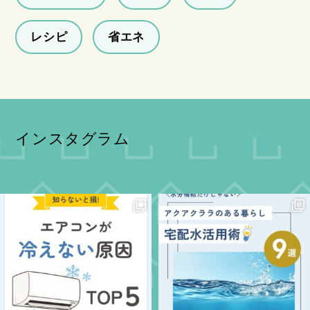
レシピ
省エネ
インスタグラム