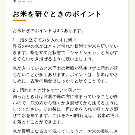
ましょう。
お米を研ぐときのポイント
お米研ぎのポイントは3つあります。
1．指を立てて力を入れずに研ぐ
容器の中の水がほとんど切れた状態でお米を研いでい
きます。指を立てた状態で「シャカシャカ」と音がす
るぐらいかき混ぜるように洗いましょう。
水が入っていると米同士の摩擦が発生せずに汚れが落
ちないことが多くあります。ポイントは、新米はやさ
しめに、古米の場合はしっかりと研ぐことです。
2．汚れたとぎ汁をすすいで落とす
濁ったとぎ汁は容器の底の方に溜まっていることが多
いので、底の方から軽くかき混ぜてから捨てるように
してください。その後に、再び水を入れて軽くかき混
ぜて水を捨てます。これを2〜3回行えば、お米の汚れ
を落とすことができます。
水が透明になるまで洗ってしまうと、お米の美味しさ