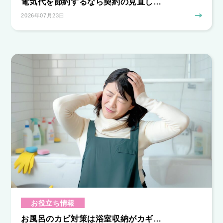
電気代を節約するなら契約の見直し…
2026年07月23日
お役立ち情報
お風呂のカビ対策は浴室収納がカギ…