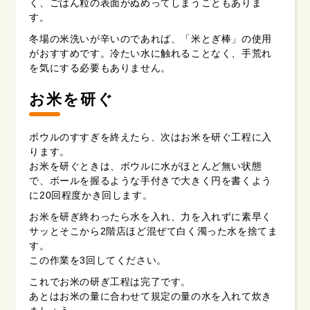
く、ごはん粒の表面がぬめってしまうこともありま
す。
冬場の米洗いが辛いのであれば、「米とぎ棒」の使用
がおすすめです。冷たい水に触れることなく、手荒れ
を気にする必要もありません。
お米を研ぐ
ボウルのすすぎを終えたら、次はお米を研ぐ工程に入
ります。
お米を研ぐときは、ボウルに水がほとんど無い状態
で、ボールを握るような手付きで大きく円を書くよう
に20回程度かき回します。
お米を研ぎ終わったら水を入れ、力を入れずに素早く
サッとそこから2階店ほど混ぜて白く濁った水を捨てま
す。
この作業を3回してください。
これでお米の研ぎ工程は完了です。
あとはお米の量に合わせて規定の量の水を入れて炊き