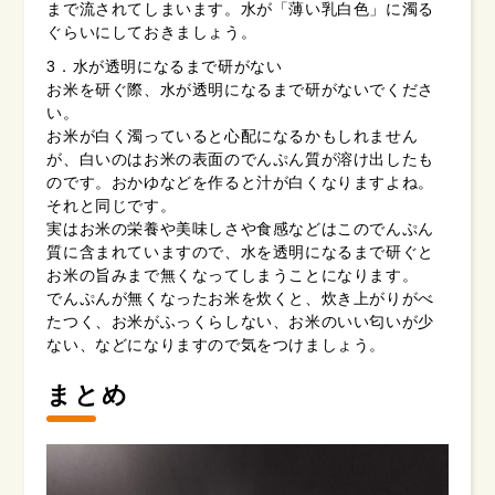
まで流されてしまいます。水が「薄い乳白色」に濁る
ぐらいにしておきましょう。
3．水が透明になるまで研がない
お米を研ぐ際、水が透明になるまで研がないでくださ
い。
お米が白く濁っていると心配になるかもしれません
が、白いのはお米の表面のでんぷん質が溶け出したも
のです。おかゆなどを作ると汁が白くなりますよね。
それと同じです。
実はお米の栄養や美味しさや食感などはこのでんぷん
質に含まれていますので、水を透明になるまで研ぐと
お米の旨みまで無くなってしまうことになります。
でんぷんが無くなったお米を炊くと、炊き上がりがべ
たつく、お米がふっくらしない、お米のいい匂いが少
ない、などになりますので気をつけましょう。
まとめ