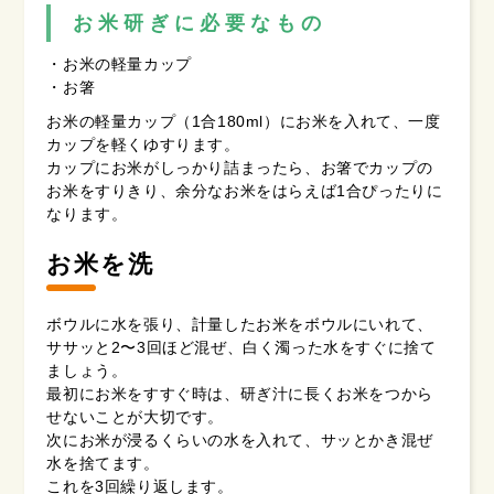
お米研ぎに必要なもの
・お米の軽量カップ
・お箸
お米の軽量カップ（1合180ml）にお米を入れて、一度
カップを軽くゆすります。
カップにお米がしっかり詰まったら、お箸でカップの
お米をすりきり、余分なお米をはらえば1合ぴったりに
なります。
お米を洗
ボウルに水を張り、計量したお米をボウルにいれて、
ササッと2〜3回ほど混ぜ、白く濁った水をすぐに捨て
ましょう。
最初にお米をすすぐ時は、研ぎ汁に長くお米をつから
せないことが大切です。
次にお米が浸るくらいの水を入れて、サッとかき混ぜ
水を捨てます。
これを3回繰り返します。