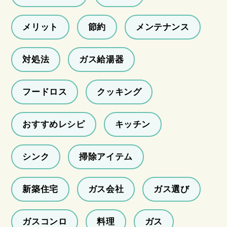
メリット
節約
メンテナンス
対処法
ガス給湯器
フードロス
クッキング
おすすめレシピ
キッチン
シンク
掃除アイテム
新築住宅
ガス会社
ガス選び
ガスコンロ
料理
ガス