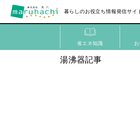
暮らしのお役立ち
情報発信サイ
省エネ知識
お
湯沸器記事