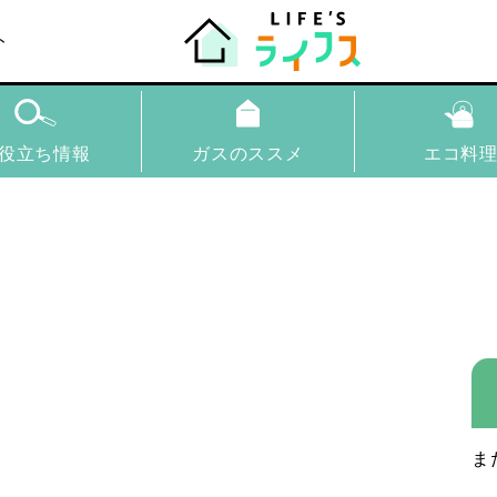
ト
役立ち情報
ガスのススメ
エコ料
ま