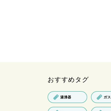
おすすめタグ
湯沸器
ガス