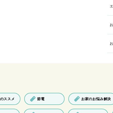
のススメ
節電
お家のお悩み解決