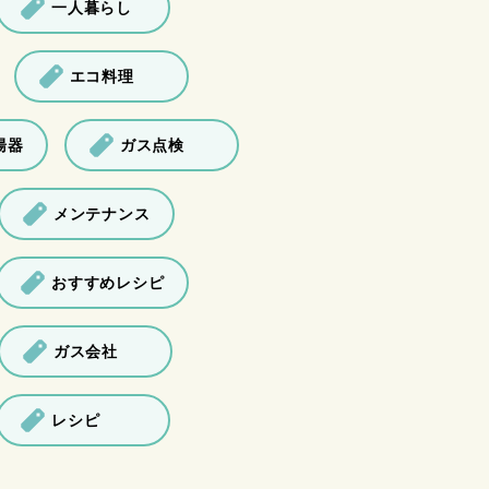
一人暮らし
エコ料理
湯器
ガス点検
メンテナンス
おすすめレシピ
ガス会社
レシピ