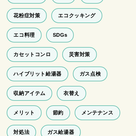
花粉症対策
エコクッキング
エコ料理
SDGs
カセットコンロ
災害対策
ハイブリット給湯器
ガス点検
収納アイテム
衣替え
メリット
節約
メンテナンス
対処法
ガス給湯器