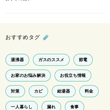
おすすめタグ
湯沸器
ガスのススメ
節電
お家のお悩み解決
お役立ち情報
対策
カビ
給湯器
料金
一人暮らし
漏れ
食事