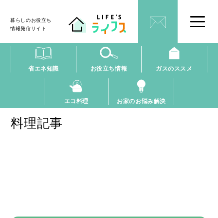
暮らしのお役立ち
情報発信サイト
省エネ知識
お役立ち情報
ガスのススメ
エコ料理
お家のお悩み解決
料理記事