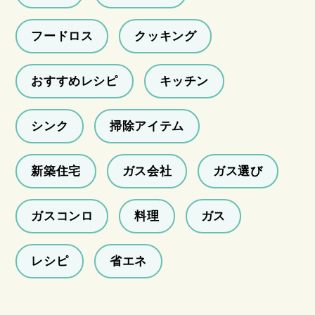
フードロス
クッキング
おすすめレシピ
キッチン
シンク
掃除アイテム
新築住宅
ガス会社
ガス選び
ガスコンロ
料理
ガス
レシピ
省エネ