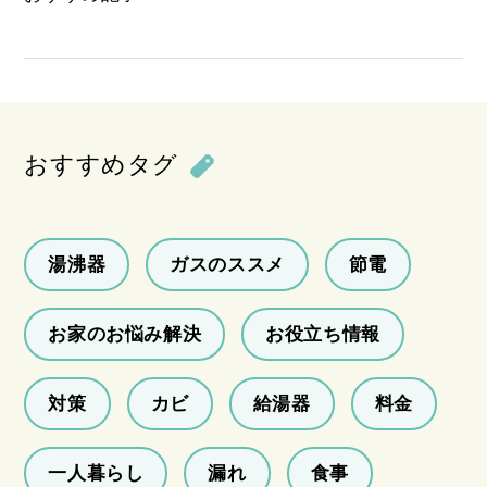
おすすめタグ
湯沸器
ガスのススメ
節電
お家のお悩み解決
お役立ち情報
対策
カビ
給湯器
料金
一人暮らし
漏れ
食事