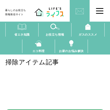
暮らしのお役立ち
情報発信サイト
省エネ知識
お役立ち情報
ガスのススメ
エコ料理
お家のお悩み解決
掃除アイテム記事