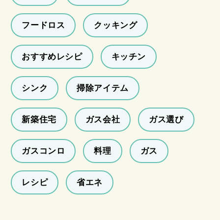
フードロス
クッキング
おすすめレシピ
キッチン
シンク
掃除アイテム
新築住宅
ガス会社
ガス選び
ガスコンロ
料理
ガス
レシピ
省エネ