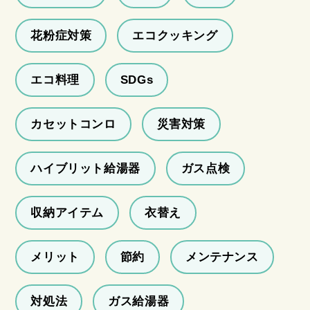
花粉症対策
エコクッキング
エコ料理
SDGs
カセットコンロ
災害対策
ハイブリット給湯器
ガス点検
収納アイテム
衣替え
メリット
節約
メンテナンス
対処法
ガス給湯器