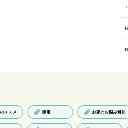
のススメ
節電
お家のお悩み解決