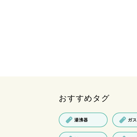
おすすめタグ
湯沸器
ガス