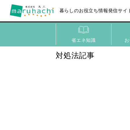
暮らしのお役立ち
情報発信サイ
省エネ知識
お
対処法記事