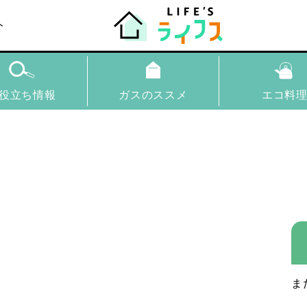
ト
役立ち情報
ガスのススメ
エコ料
ま