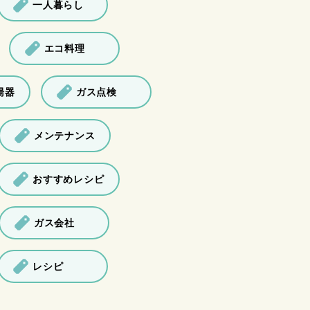
一人暮らし
エコ料理
湯器
ガス点検
メンテナンス
おすすめレシピ
ガス会社
レシピ