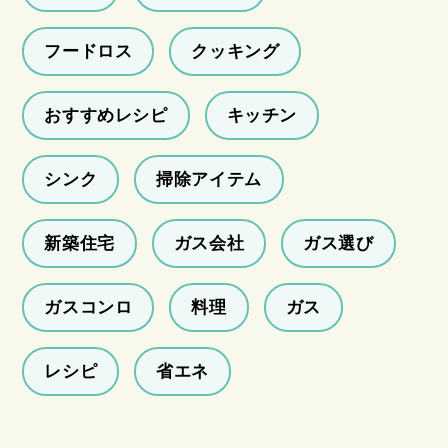
フードロス
クッキング
おすすめレシピ
キッチン
シンク
掃除アイテム
新築住宅
ガス会社
ガス選び
ガスコンロ
料理
ガス
レシピ
省エネ