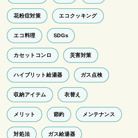
花粉症対策
エコクッキング
エコ料理
SDGs
カセットコンロ
災害対策
ハイブリット給湯器
ガス点検
収納アイテム
衣替え
メリット
節約
メンテナンス
対処法
ガス給湯器