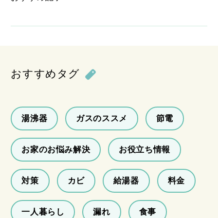
おすすめタグ
湯沸器
ガスのススメ
節電
お家のお悩み解決
お役立ち情報
対策
カビ
給湯器
料金
一人暮らし
漏れ
食事