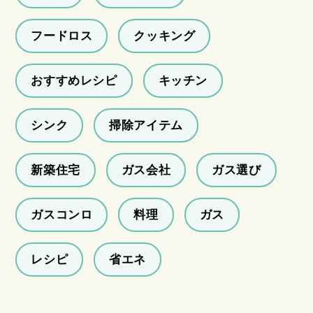
フードロス
クッキング
おすすめレシピ
キッチン
シンク
掃除アイテム
新築住宅
ガス会社
ガス選び
ガスコンロ
料理
ガス
レシピ
省エネ