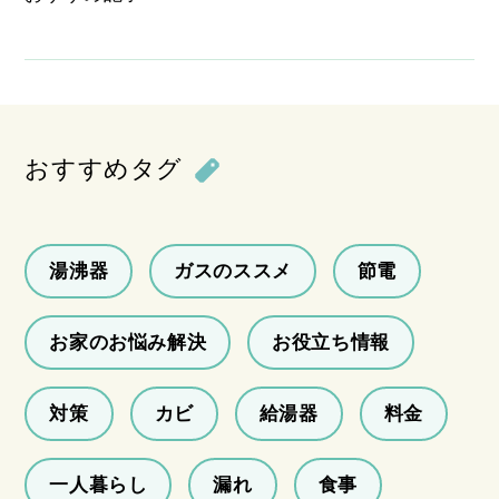
おすすめタグ
湯沸器
ガスのススメ
節電
お家のお悩み解決
お役立ち情報
対策
カビ
給湯器
料金
一人暮らし
漏れ
食事