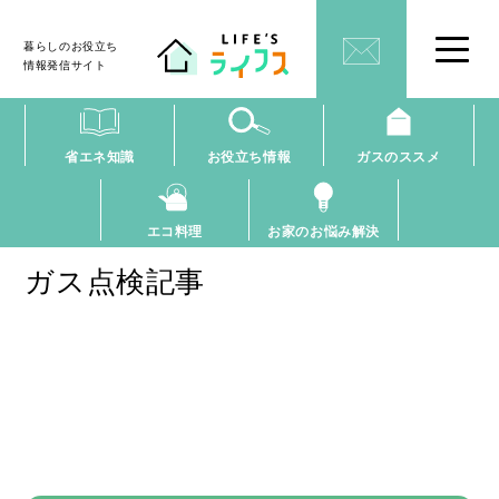
暮らしのお役立ち
情報発信サイト
省エネ知識
お役立ち情報
ガスのススメ
エコ料理
お家のお悩み解決
ガス点検記事