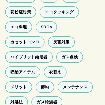
花粉症対策
エコクッキング
エコ料理
SDGs
カセットコンロ
災害対策
ハイブリット給湯器
ガス点検
収納アイテム
衣替え
メリット
節約
メンテナンス
対処法
ガス給湯器