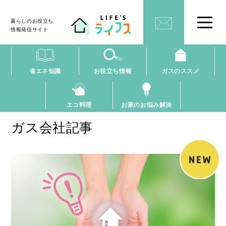
暮らしのお役立ち
情報発信サイト
省エネ知識
お役立ち情報
ガスのススメ
エコ料理
お家のお悩み解決
ガス会社記事