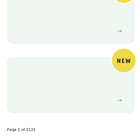
Page 1 of 3
1
2
3