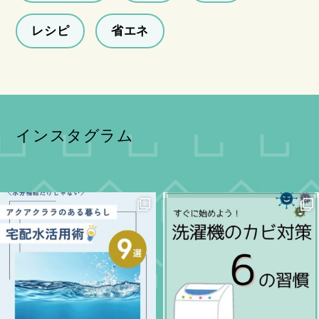
レシピ
省エネ
インスタグラム