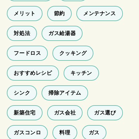
メリット
節約
メンテナンス
対処法
ガス給湯器
フードロス
クッキング
おすすめレシピ
キッチン
シンク
掃除アイテム
新築住宅
ガス会社
ガス選び
ガスコンロ
料理
ガス