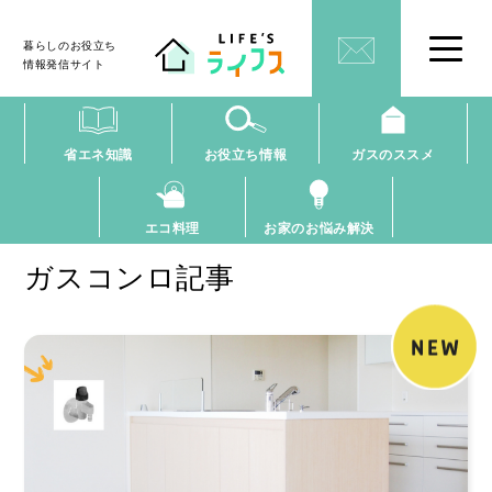
暮らしのお役立ち
情報発信サイト
省エネ知識
お役立ち情報
ガスのススメ
エコ料理
お家のお悩み解決
ガスコンロ記事