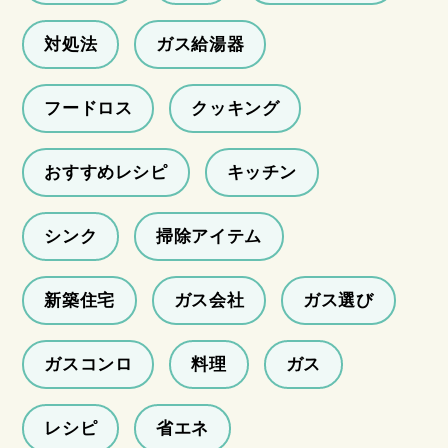
対処法
ガス給湯器
フードロス
クッキング
おすすめレシピ
キッチン
シンク
掃除アイテム
新築住宅
ガス会社
ガス選び
ガスコンロ
料理
ガス
レシピ
省エネ