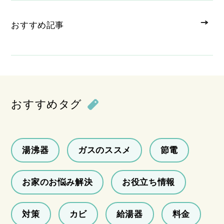
おすすめ記事
おすすめタグ
湯沸器
ガスのススメ
節電
お家のお悩み解決
お役立ち情報
対策
カビ
給湯器
料金