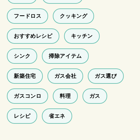
フードロス
クッキング
おすすめレシピ
キッチン
シンク
掃除アイテム
新築住宅
ガス会社
ガス選び
ガスコンロ
料理
ガス
レシピ
省エネ