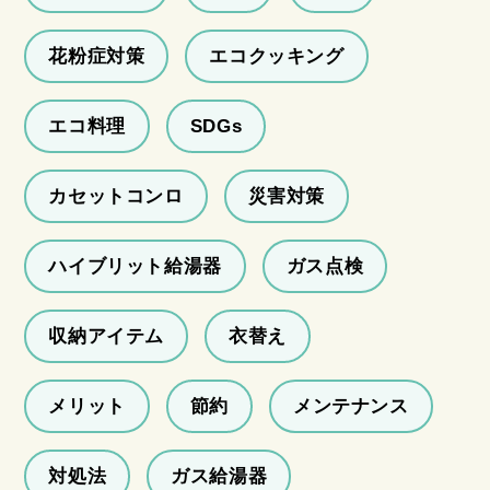
花粉症対策
エコクッキング
エコ料理
SDGs
カセットコンロ
災害対策
ハイブリット給湯器
ガス点検
収納アイテム
衣替え
メリット
節約
メンテナンス
対処法
ガス給湯器