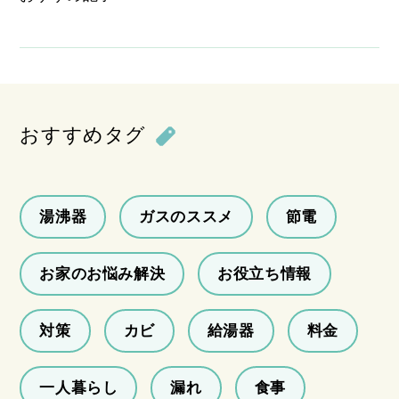
おすすめタグ
湯沸器
ガスのススメ
節電
お家のお悩み解決
お役立ち情報
対策
カビ
給湯器
料金
一人暮らし
漏れ
食事