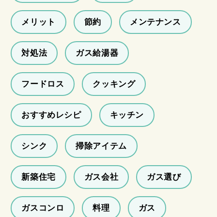
メリット
節約
メンテナンス
対処法
ガス給湯器
フードロス
クッキング
おすすめレシピ
キッチン
シンク
掃除アイテム
新築住宅
ガス会社
ガス選び
ガスコンロ
料理
ガス