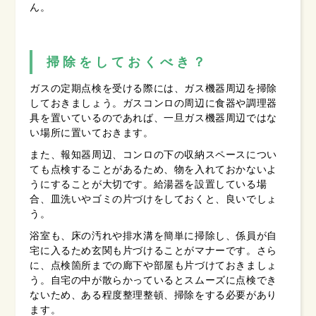
ん。
掃除をしておくべき？
ガスの定期点検を受ける際には、ガス機器周辺を掃除
しておきましょう。ガスコンロの周辺に食器や調理器
具を置いているのであれば、一旦ガス機器周辺ではな
い場所に置いておきます。
また、報知器周辺、コンロの下の収納スペースについ
ても点検することがあるため、物を入れておかないよ
うにすることが大切です。給湯器を設置している場
合、皿洗いやゴミの片づけをしておくと、良いでしょ
う。
浴室も、床の汚れや排水溝を簡単に掃除し、係員が自
宅に入るため玄関も片づけることがマナーです。さら
に、点検箇所までの廊下や部屋も片づけておきましょ
う。自宅の中が散らかっているとスムーズに点検でき
ないため、ある程度整理整頓、掃除をする必要があり
ます。