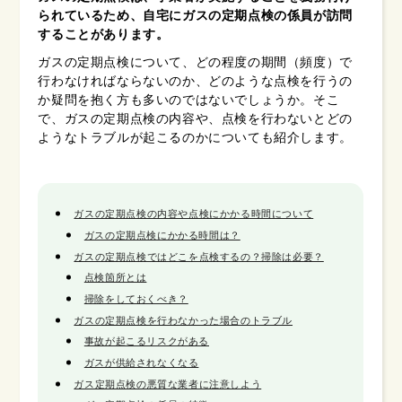
られているため、自宅にガスの定期点検の係員が訪問
することがあります。
ガスの定期点検について、どの程度の期間（頻度）で
行わなければならないのか、どのような点検を行うの
か疑問を抱く方も多いのではないでしょうか。そこ
で、ガスの定期点検の内容や、点検を行わないとどの
ようなトラブルが起こるのかについても紹介します。
ガスの定期点検の内容や点検にかかる時間について
ガスの定期点検にかかる時間は？
ガスの定期点検ではどこを点検するの？掃除は必要？
点検箇所とは
掃除をしておくべき？
ガスの定期点検を行わなかった場合のトラブル
事故が起こるリスクがある
ガスが供給されなくなる
ガス定期点検の悪質な業者に注意しよう