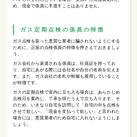
め、現金で係員に手渡すことはありません。
ガス定期点検の係員の特徴
ガス点検を装った悪質な業者に騙されないようにする
ために、正規の点検係員の特徴を押さえておきましょ
う。
ガス会社から派遣される係員は、社員証を持ってお
り、自宅にあがる際には会社名や自分の名前を伝えま
す。また、ガス会社の名札や制服も着用していること
が特徴です。
ガスの定期点検で室内に立ち入る場合は、あらかじめ
点検日を案内し、了承を得たうえで立ち入ります。そ
のため、いきなり自宅を訪問して「自宅の中を点検を
させて欲しい」「現金を支払って欲しい」と言われた
場合には、悪質業者のため自宅に入れないようにしま
しょう。