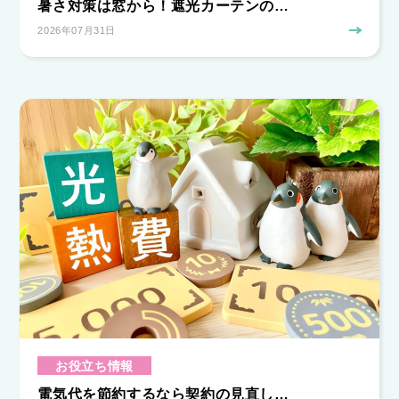
暑さ対策は窓から！遮光カーテンの…
2026年07月31日
お役立ち情報
電気代を節約するなら契約の見直し…