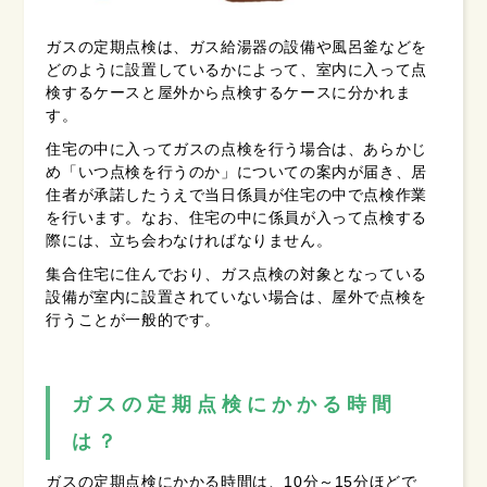
ガスの定期点検は、ガス給湯器の設備や風呂釜などを
どのように設置しているかによって、室内に入って点
検するケースと屋外から点検するケースに分かれま
す。
住宅の中に入ってガスの点検を行う場合は、あらかじ
め「いつ点検を行うのか」についての案内が届き、居
住者が承諾したうえで当日係員が住宅の中で点検作業
を行います。なお、住宅の中に係員が入って点検する
際には、立ち会わなければなりません。
集合住宅に住んでおり、ガス点検の対象となっている
設備が室内に設置されていない場合は、屋外で点検を
行うことが一般的です。
ガスの定期点検にかかる時間
は？
ガスの定期点検にかかる時間は、10分～15分ほどで