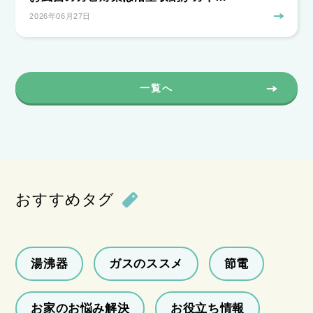
2026年06月27日
一覧へ
おすすめタグ
湯沸器
ガスのススメ
節電
お家のお悩み解決
お役立ち情報