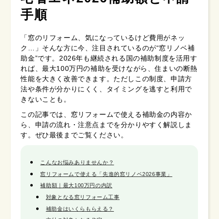
手順
「窓のリフォーム、気になっているけど費用がネッ
ク…」そんな方に今、注目されているのが“窓リノベ補
助金”です。2026年も継続される国の補助制度を活用す
れば、最大100万円の補助を受けながら、住まいの断熱
性能を大きく改善できます。ただしこの制度、申請方
法や条件が分かりにくく、タイミングを逃すと利用で
きないことも。
この記事では、窓リフォームで使える補助金の内容か
ら、申請の流れ・注意点までを分かりやすく解説しま
す。ぜひ最後までご覧ください。
こんなお悩みありませんか？
窓リフォームで使える「先進的窓リノベ2026事業」
補助額｜最大100万円の内訳
対象となる窓リフォーム工事
補助金はいくらもらえる？