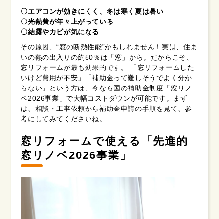
〇エアコンが効きにくく、冬は寒く夏は暑い
〇光熱費が年々上がっている
〇結露やカビが気になる
その原因、“窓の断熱性能”かもしれません！実は、住ま
いの熱の出入りの約50％は「窓」から。だからこそ、
窓リフォームが最も効果的です。 「窓リフォームした
いけど費用が不安」「補助金って難しそうでよく分か
らない」という方は、今なら国の補助金制度「窓リノ
ベ2026事業」で大幅コストダウンが可能です。まず
は、相談・工事依頼から補助金申請の手順を見て、参
考にしてみてくださいね。
窓リフォームで使える「先進的
窓リノベ2026事業」