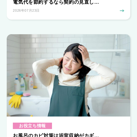
電気代を節約するなら契約の見直し…
2026年07月23日
お役立ち情報
お風呂のカビ対策は浴室収納がカギ…