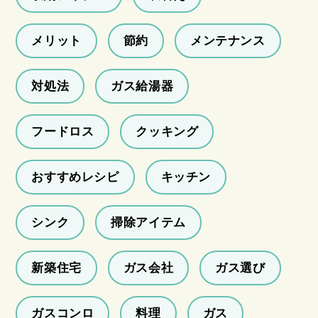
メリット
節約
メンテナンス
対処法
ガス給湯器
フードロス
クッキング
おすすめレシピ
キッチン
シンク
掃除アイテム
新築住宅
ガス会社
ガス選び
ガスコンロ
料理
ガス