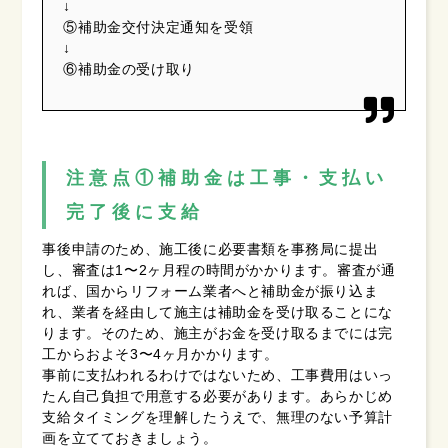
↓
⑤補助金交付決定通知を受領
↓
⑥補助金の受け取り
注意点①補助金は工事・支払い
完了後に支給
事後申請のため、施工後に必要書類を事務局に提出
し、審査は1〜2ヶ月程の時間がかかります。審査が通
れば、国からリフォーム業者へと補助金が振り込ま
れ、業者を経由して施主は補助金を受け取ることにな
ります。そのため、施主がお金を受け取るまでには完
工からおよそ3〜4ヶ月かかります。
事前に支払われるわけではないため、工事費用はいっ
たん自己負担で用意する必要があります。あらかじめ
支給タイミングを理解したうえで、無理のない予算計
画を立てておきましょう。