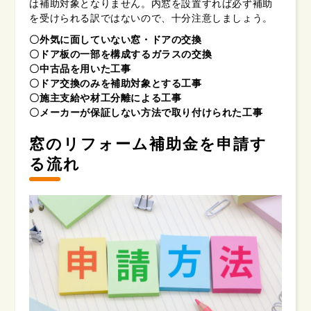
は補助対象となりません。内窓を設置すれば必ず補助
を受けられる訳ではないので、十分注意しましょう。
〇外気に面していない窓・ドアの交換
〇ドア板の一部を構成するガラスの交換
〇中古品を用いた工事
〇ドア交換のみを補助対象とする工事
〇施主支給や材工分離による工事
〇メーカーが保証しない方法で取り付けられた工事
窓のリフォーム補助金を申請す
る流れ