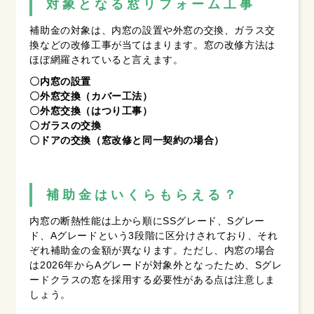
対象となる窓リフォーム工事
補助金の対象は、内窓の設置や外窓の交換、ガラス交
換などの改修工事が当てはまります。窓の改修方法は
ほぼ網羅されていると言えます。
〇内窓の設置
〇外窓交換（カバー工法）
〇外窓交換（はつり工事）
〇ガラスの交換
〇ドアの交換（窓改修と同一契約の場合）
補助金はいくらもらえる？
内窓の断熱性能は上から順にSSグレード、Sグレー
ド、Aグレードという3段階に区分けされており、それ
ぞれ補助金の金額が異なります。ただし、内窓の場合
は2026年からAグレードが対象外となったため、Sグレ
ードクラスの窓を採用する必要性がある点は注意しま
しょう。