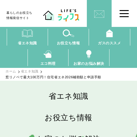
暮らしのお役立ち
情報発信サイト
省エネ知識
お役立ち情報
ガスのススメ
エコ料理
お家のお悩み解決
ホーム
省エネ知識
窓リノベで最大100万円！住宅省エネ2026補助額と申請手順
省エネ知識
お役立ち情報