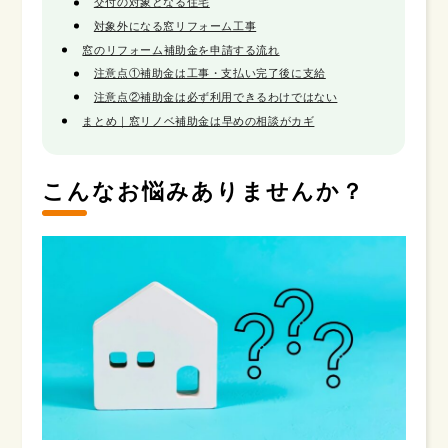
交付の対象となる住宅
対象外になる窓リフォーム工事
窓のリフォーム補助金を申請する流れ
注意点①補助金は工事・支払い完了後に支給
注意点②補助金は必ず利用できるわけではない
まとめ｜窓リノベ補助金は早めの相談がカギ
こんなお悩みありませんか？