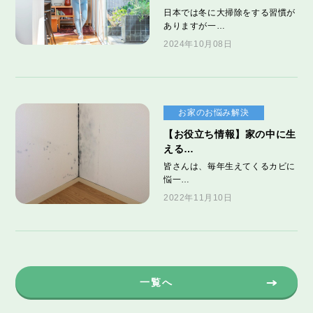
日本では冬に大掃除をする習慣が
ありますが一…
2024年10月08日
お家のお悩み解決
【お役立ち情報】家の中に生
える…
皆さんは、毎年生えてくるカビに
悩一…
2022年11月10日
一覧へ