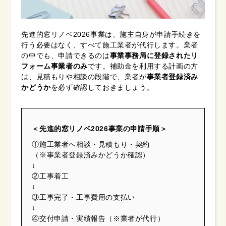
先進的窓リノベ2026事業は、施主自身が申請手続きを
行う必要はなく、すべて施工業者が代行します。業者
の中でも、申請できるのは
事業事務局に登録されたリ
フォーム事業者のみ
です。補助金を利用する計画の方
は、見積もりや相談の段階で、業者が
事業者登録済み
かどうか
を必ず確認しておきましょう。
＜先進的窓リノベ2026事業の申請手順＞
①施工業者へ相談・見積もり・契約
（※事業者登録済みかどうか確認）
↓
②工事着工
↓
③工事完了・工事費用の支払い
↓
④交付申請・実績報告（※業者が代行）