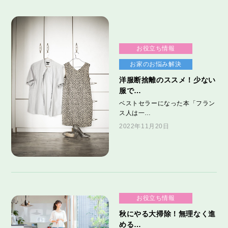
お役立ち情報
お家のお悩み解決
洋服断捨離のススメ！少ない
服で…
ベストセラーになった本「フラン
ス人は一…
2022年11月20日
お役立ち情報
秋にやる大掃除！無理なく進
める…