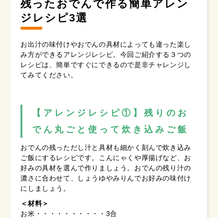
残ったおでんで作る簡単アレン
ジレシピ3選
お出汁の味付けやおでんの具材によっても違った楽し
み方ができるアレンジレシピ。今回ご紹介する３つの
レシピは、簡単ですぐにできるので是非チャレンジし
てみてください。
【アレンジレシピ①】残りのお
でん丸ごと使って炊き込みご飯
おでんの残っただし汁と具材も細かく刻んで炊き込み
ご飯にするレシピです。こんにゃくや厚揚げなど、お
好みの具材を選んで作りましょう。おでんの残り汁の
濃さに合わせて、しょうゆやみりんでお好みの味付け
にしましょう。
＜材料＞
お米・・・・・・・・・・3合