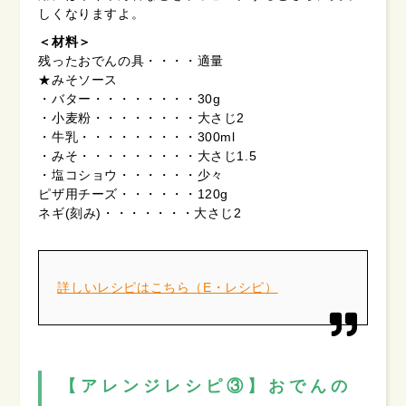
しくなりますよ。
＜材料＞
残ったおでんの具・・・・適量
★みそソース
・バター・・・・・・・・30g
・小麦粉・・・・・・・・大さじ2
・牛乳・・・・・・・・・300ml
・みそ・・・・・・・・・大さじ1.5
・塩コショウ・・・・・・少々
ピザ用チーズ・・・・・・120g
ネギ(刻み)・・・・・・・大さじ2
詳しいレシピはこちら（E・レシピ）
【アレンジレシピ③】おでんの