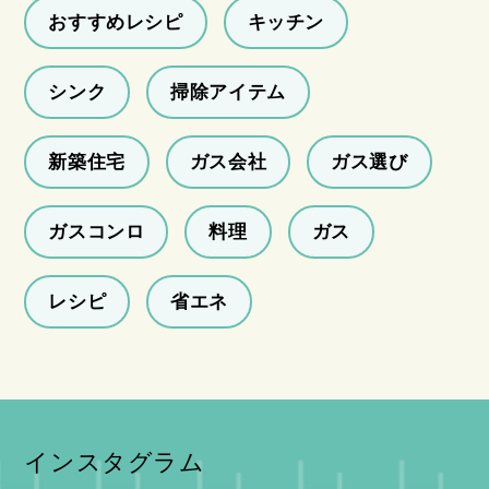
おすすめレシピ
キッチン
シンク
掃除アイテム
新築住宅
ガス会社
ガス選び
ガスコンロ
料理
ガス
レシピ
省エネ
インスタグラム