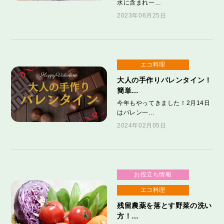
水に含まれ一…
2023年06月25日
エコ料理
大人の手作りバレンタイン！
簡単…
今年もやってきました！2月14日
はバレン一…
2024年02月05日
お役立ち情報
エコ料理
残留農薬を落とす野菜の洗い
方！…