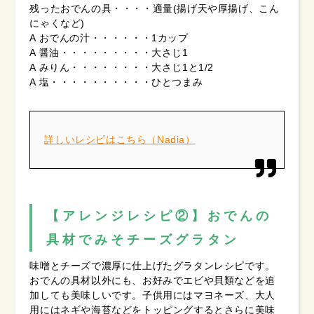
残ったおでんの具・・・・適量(揚げ天や厚揚げ、こん
にゃくなど)
A おでんの汁・・・・・・1カップ
A 醤油・・・・・・・・・大さじ1
A みりん・・・・・・・・大さじ1と1/2
A 塩・・・・・・・・・・ひとつまみ
詳しいレシピはこちら（Nadia）
【アレンジレシピ②】おでんの
具材でみそチーズグラタン
味噌とチーズで濃厚に仕上げたグラタンレシピです。
おでんの具材以外にも、お好みでエビや貝類などを追
加しても美味しいです。子供用にはマヨネーズ、大人
用にはネギや海苔などをトッピングするとさらに美味