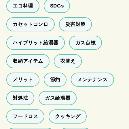
エコ料理
SDGs
カセットコンロ
災害対策
ハイブリット給湯器
ガス点検
収納アイテム
衣替え
メリット
節約
メンテナンス
対処法
ガス給湯器
フードロス
クッキング