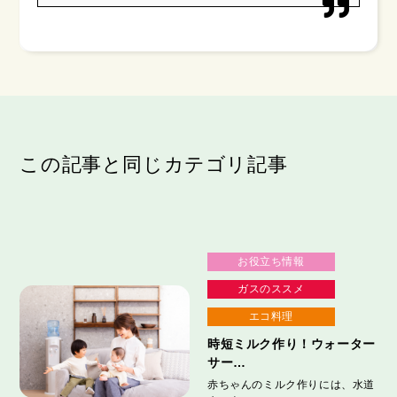
この記事と同じカテゴリ記事
お役立ち情報
ガスのススメ
エコ料理
時短ミルク作り！ウォーター
サー…
赤ちゃんのミルク作りには、水道