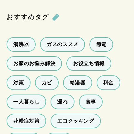
おすすめタグ
湯沸器
ガスのススメ
節電
お家のお悩み解決
お役立ち情報
対策
カビ
給湯器
料金
一人暮らし
漏れ
食事
花粉症対策
エコクッキング