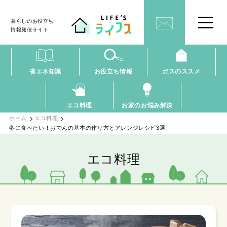
暮らしのお役立ち
情報発信サイト
省エネ知識
お役立ち情報
ガスのススメ
エコ料理
お家のお悩み解決
ホーム
エコ料理
冬に食べたい！おでんの基本の作り方とアレンジレシピ3選
エコ料理