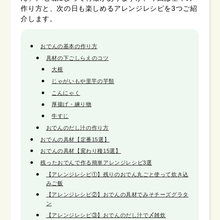
作り方と、次の日も楽しめるアレンジレシピを3つご紹
介します。
おでんの基本の作り方
具材の下ごしらえのコツ
大根
じゃがいもや里芋の芋類
こんにゃく
厚揚げ・練り物
牛すじ
おでんのだし汁の作り方
おでんの具材【定番15選】
おでんの具材【変わり種15選】
残ったおでんで作る簡単アレンジレシピ3選
【アレンジレシピ①】残りのおでん丸ごと使って炊き込
みご飯
【アレンジレシピ②】おでんの具材でみそチーズグラタ
ン
【アレンジレシピ③】おでんのだし汁で〆雑炊