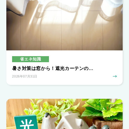
省エネ知識
暑さ対策は窓から！遮光カーテンの…
2026年07月31日