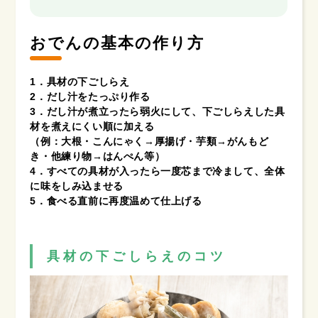
おでんの基本の作り方
1．具材の下ごしらえ
2．だし汁をたっぷり作る
3．だし汁が煮立ったら弱火にして、下ごしらえした具
材を煮えにくい順に加える
（例：大根・こんにゃく→厚揚げ・芋類→がんもど
き・他練り物→はんぺん等）
4．すべての具材が入ったら一度芯まで冷まして、全体
に味をしみ込ませる
5．食べる直前に再度温めて仕上げる
具材の下ごしらえのコツ