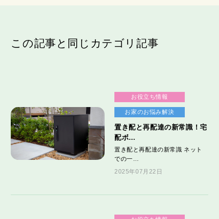
この記事と同じカテゴリ記事
お役立ち情報
お家のお悩み解決
置き配と再配達の新常識！宅
配ボ…
置き配と再配達の新常識 ネット
での一…
2025年07月22日