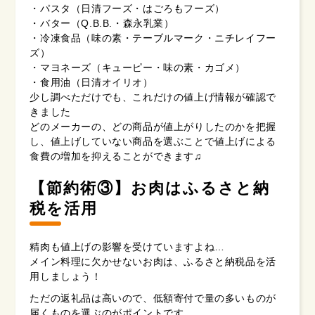
・パスタ（日清フーズ・はごろもフーズ）
・バター（Q.B.B.・森永乳業）
・冷凍食品（味の素・テーブルマーク・ニチレイフー
ズ）
・マヨネーズ（キューピー・味の素・カゴメ）
・食用油（日清オイリオ）
少し調べただけでも、これだけの値上げ情報が確認で
きました
どのメーカーの、どの商品が値上がりしたのかを把握
し、値上げしていない商品を選ぶことで値上げによる
食費の増加を抑えることができます♫
【節約術③】お肉はふるさと納
税を活用
精肉も値上げの影響を受けていますよね…
メイン料理に欠かせないお肉は、ふるさと納税品を活
用しましょう！
ただの返礼品は高いので、低額寄付で量の多いものが
届くものを選ぶのがポイントです。