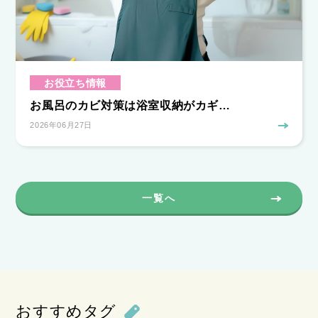
お役立ち情報
お風呂のカビ対策は浴室収納がカギ…
2026年06月27日
一覧へ
おすすめタグ