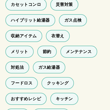
カセットコンロ
災害対策
ハイブリット給湯器
ガス点検
収納アイテム
衣替え
メリット
節約
メンテナンス
対処法
ガス給湯器
フードロス
クッキング
おすすめレシピ
キッチン