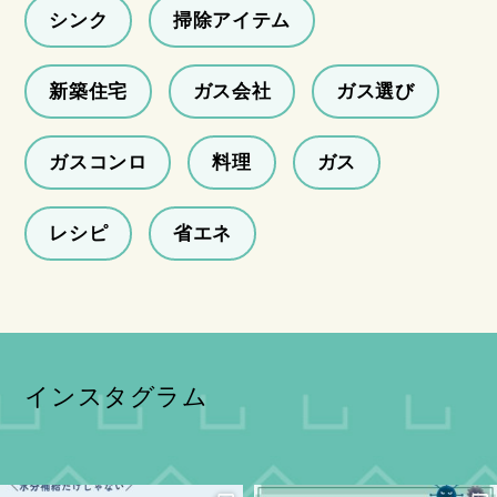
シンク
掃除アイテム
新築住宅
ガス会社
ガス選び
ガスコンロ
料理
ガス
レシピ
省エネ
インスタグラム