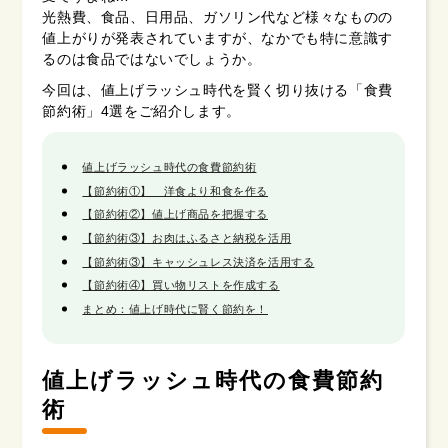
光熱費、食品、日用品、ガソリン代など様々なものの
値上がりが発表されていますが、なかでも特に意識す
るのは食品ではないでしょうか。
今回は、値上げラッシュ時代を賢く切り抜ける「食費
節約術」4選をご紹介します。
値上げラッシュ時代の食費節約術
【節約術①】 洋食より和食を作る
【節約術②】値上げ商品を把握する
【節約術③】お肉はふるさと納税を活用
【節約術③】キャッシュレス決済を活用する
【節約術④】買い物リストを作成する
まとめ：値上げ時代に賢く節約を！
値上げラッシュ時代の食費節約
術