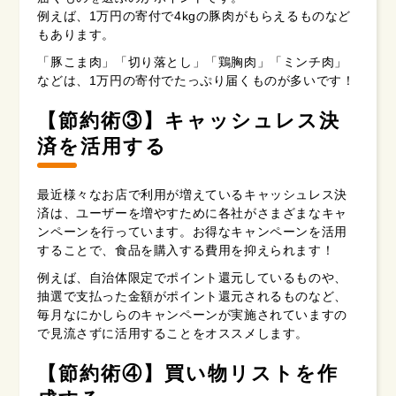
例えば、1万円の寄付で4kgの豚肉がもらえるものなど
もあります。
「豚こま肉」「切り落とし」「鶏胸肉」「ミンチ肉」
などは、1万円の寄付でたっぷり届くものが多いです！
【節約術③】キャッシュレス決
済を活用する
最近様々なお店で利用が増えているキャッシュレス決
済は、ユーザーを増やすために各社がさまざまなキャ
ンペーンを行っています。お得なキャンペーンを活用
することで、食品を購入する費用を抑えられます！
例えば、自治体限定でポイント還元しているものや、
抽選で支払った金額がポイント還元されるものなど、
毎月なにかしらのキャンペーンが実施されていますの
で見流さずに活用することをオススメします。
【節約術④】買い物リストを作