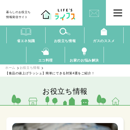
暮らしのお役立ち
情報発信サイト
省エネ知識
お役立ち情報
ガスのススメ
エコ料理
お家のお悩み解決
ホーム
お役立ち情報
【食品の値上げラッシュ】簡単にできる対策4選をご紹介！
お役立ち情報