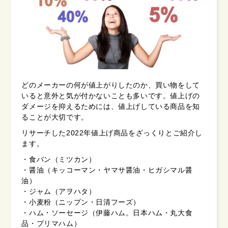
どのメーカーの何が値上がりしたのか、買い物をして
いると意外と気が付かないことも多いです。値上げの
ダメージを抑えるためには、値上げしている商品を知
ることが大切です。
リサーチした2022年値上げ商品をざっくりとご紹介し
ます。
・食パン（ミツカン）
・醤油（キッコーマン・ヤマサ醤油・ヒガシマル醤
油）
・ジャム（アヲハタ）
・小麦粉（ニップン・日清フーズ）
・ハム・ソーセージ（伊藤ハム。日本ハム・丸大食
品・プリマハム）