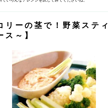
料でいろんなアレンジを試してみてくださいね。
コリーの茎で！野菜ステ
ース～】