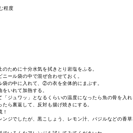
む程度
止のために十分水気を拭きとり岩塩をふる。
ビニール袋の中で混ぜ合わせておく。
ル袋の中に入れて、②の衣を全体的にまぶす。
油をいれて加熱する。
て「ジュワッ」となるくらいの温度になったら魚の骨を入れ
ったら裏返して、反対も揚げ焼きにする。
成！
レンジでしたが、黒こしょう、レモン汁、バジルなどの香草