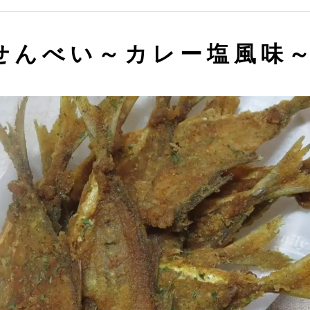
せんべい～カレー塩風味