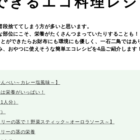
できるエコ料理レシ
普段捨ててしまう方が多いと思います。
な部位にこそ、栄養がたくさんつまっていたりすることも！
ことができたらお財布にも環境にも優しく、一石二鳥ではあ
み、おやつに使えそうな簡単エコレシピを4品ご紹介します
せんべい～カレー塩風味～】
には栄養がいっぱい！
1人分）
方）
コリーの茎で！野菜スティック～オーロラソース～】
コリーの茎の栄養