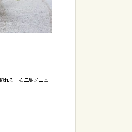
摂れる一石二鳥メニュ