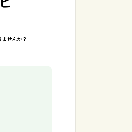
ピ
りませんか？
！