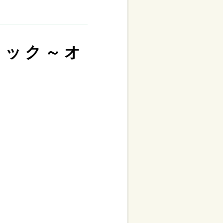
ィック～オ