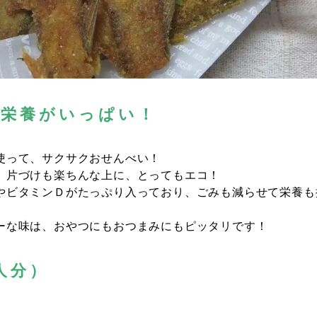
は栄養がいっぱい！
使って、サクサクおせんべい！
、片づけも楽ちんな上に、とってもエコ！
やビタミンＤがたっぷり入っており、ごみも減らせて栄養も
ーな味は、おやつにもおつまみにもピッタリです！
人分）