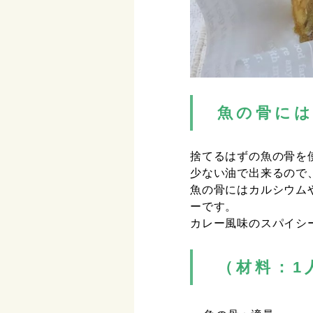
魚の骨に
捨てるはずの魚の骨を
少ない油で出来るので
魚の骨にはカルシウム
ーです。
カレー風味のスパイシ
（材料：1