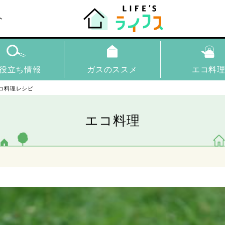
ト
役立ち情報
ガスのススメ
エコ料
コ料理レシピ
エコ料理