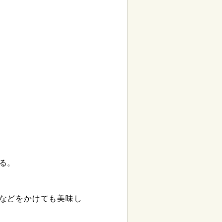
る。
などをかけても美味し