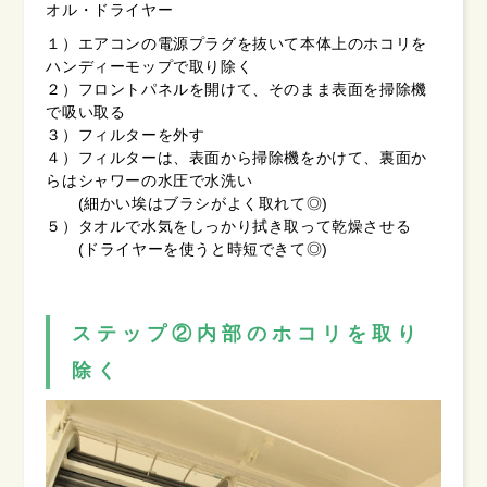
オル・ドライヤー
１）エアコンの電源プラグを抜いて本体上のホコリを
ハンディーモップで取り除く
２）フロントパネルを開けて、そのまま表面を掃除機
で吸い取る
３）フィルターを外す
４）フィルターは、表面から掃除機をかけて、裏面か
らはシャワーの水圧で水洗い
(細かい埃はブラシがよく取れて◎)
５）タオルで水気をしっかり拭き取って乾燥させる
(ドライヤーを使うと時短できて◎)
ステップ②内部のホコリを取り
除く