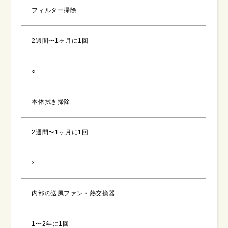
フィルター掃除
2週間〜1ヶ月に1回
○
本体拭き掃除
2週間〜1ヶ月に1回
☓
内部の送風ファン・熱交換器
1〜2年に1回