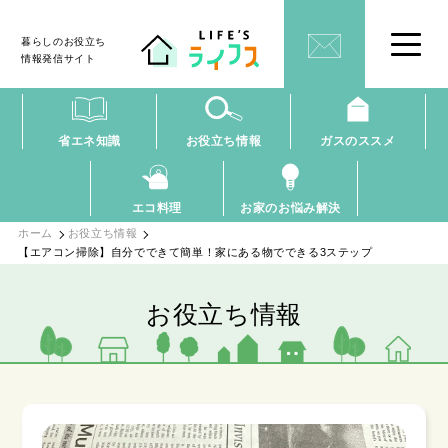
暮らしのお役立ち
情報発信サイト
省エネ知識
お役立ち情報
ガスのススメ
エコ料理
お家のお悩み解決
ホーム
お役立ち情報
【エアコン掃除】自分でできて簡単！家にある物でできる3ステップ
お役立ち情報