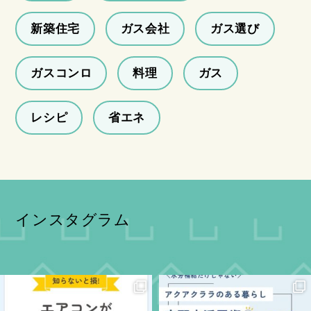
新築住宅
ガス会社
ガス選び
ガスコンロ
料理
ガス
レシピ
省エネ
インスタグラム