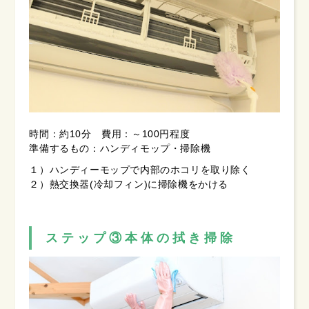
時間：約10分 費用：～100円程度
準備するもの：ハンディモップ・掃除機
１）ハンディーモップで内部のホコリを取り除く
２）熱交換器(冷却フィン)に掃除機をかける
ステップ③本体の拭き掃除