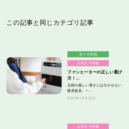
この記事と同じカテゴリ記事
省エネ知識
お役立ち情報
ファンヒーターの正しい選び
方！…
北陸の厳しい寒さには欠かせない
暖房器具。一…
2023年10月20日
お役立ち情報