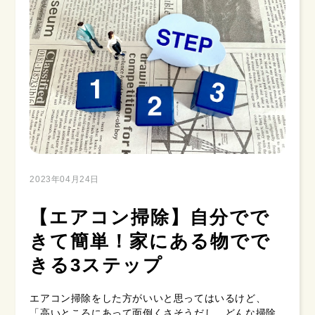
2023年04月24日
【エアコン掃除】自分でで
きて簡単！家にある物でで
きる3ステップ
エアコン掃除をした方がいいと思ってはいるけど、
「高いところにあって面倒くさそうだし、どんな掃除