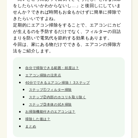
をしたらいいかわからないし…」と後回しにしていま
せんか？できれば時間もお金もかけずに簡単に掃除で
きたらいいですよね。
定期的にエアコン掃除をすることで、エアコンにカビ
が生えるのを予防するだけでなく、フィルターの目詰
まりを防いで電気代を節約する効果もあります。
今回は、家にある物だけでできる、エアコンの掃除方
法をご紹介します。
自分で掃除できる範囲・頻度は？
エアコン掃除の注意点
40分でできるエアコン掃除！ 3ステップ
ステップ①フィルター掃除
ステップ②内部のホコリを取り除く
ステップ③本体の拭き掃除
お掃除機能付きのエアコンは？
掃除した後は？
まとめ