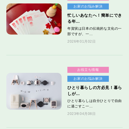
お家のお悩み解決
忙しいあなたへ！簡単にでき
る年…
年賀状は日本の伝統的な文化の一
部ですが、一…
2026年01月02日
お役立ち情報
お家のお悩み解決
ひとり暮らしの方必見！暮ら
しが…
ひとり暮らしは自分ひとりで自由
に過ごすこ一…
2023年04月08日