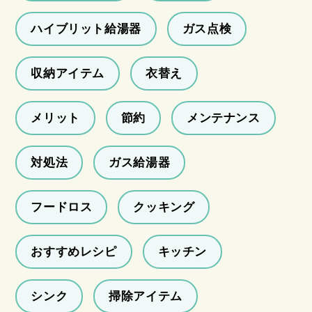
ハイブリット給湯器
ガス点検
収納アイテム
衣替え
メリット
節約
メンテナンス
対処法
ガス給湯器
フードロス
クッキング
おすすめレシピ
キッチン
シンク
掃除アイテム