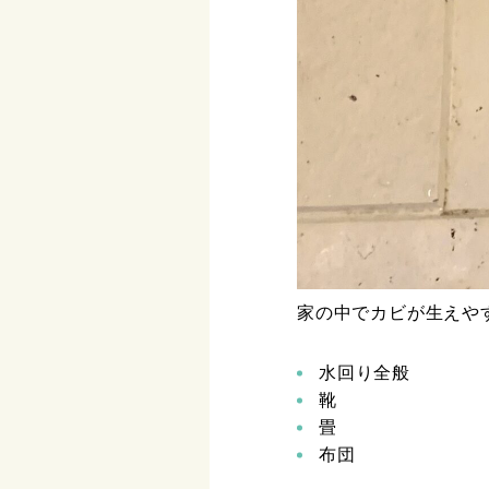
家の中でカビが生えや
水回り全般
靴
畳
布団