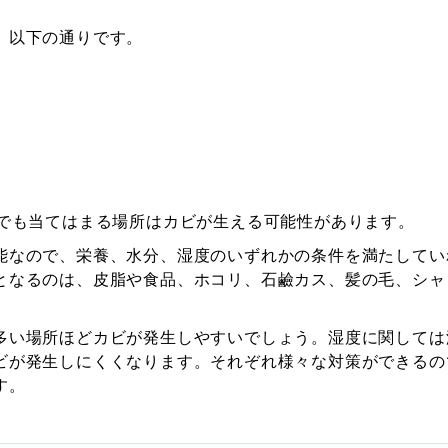
、以下の通りです。
つでも当てはまる場所はカビが生える可能性があります。
能なので、栄養、水分、湿度のいずれかの条件を満たしてい
となるのは、皮脂や食品、ホコリ、石鹼カス、髪の毛、シャ
多い場所ほどカビが発生しやすいでしょう。湿度に関しては
ビが発生しにくくなります。それぞれ様々な対策ができるの
す。