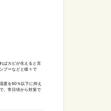
ればカビが生えると言
ンプーなどと様々で
湿度を60％以下に抑え
で、常日頃から対策で