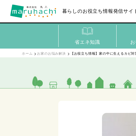
暮らしのお役立ち
情報発信サイ
省エネ知識
お
ホーム
お家のお悩み解決
【お役立ち情報】家の中に生えるカビ対