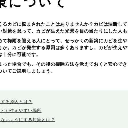
策について
くるカビに悩まされたことはありませんか？カビは油断して
い対策を怠って、カビが生えた光景を目の当たりにした人も
めて梅雨を迎える人にとって、せっかくの新築にカビを生や
うか。カビが発生する原因は多くありますし、カビが生えや
は十分に可能です。
まった場合でも、その後の掃除方法を覚えておくと安心でき
ついてご説明しましょう。
生する原因とは？
カビが生えやすい場所
えないようにする対策とは？