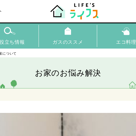
ト
役立ち情報
ガスのススメ
エコ料
策について
お家のお悩み解決