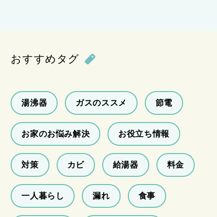
おすすめタグ
湯沸器
ガスのススメ
節電
お家のお悩み解決
お役立ち情報
対策
カビ
給湯器
料金
一人暮らし
漏れ
食事