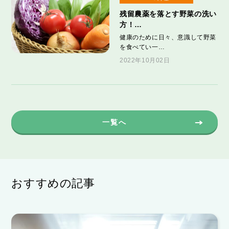
残留農薬を落とす野菜の洗い
方！…
健康のために日々、意識して野菜
を食べてい一…
2022年10月02日
一覧へ
おすすめの記事