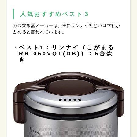
人気おすすめベスト３
ガス炊飯器メーカーは、主にリンナイ社とパロマ社が
占めると言われています。
ベスト1：リンナイ（こがまる
RR-050VQT(DB)）：5合炊
き