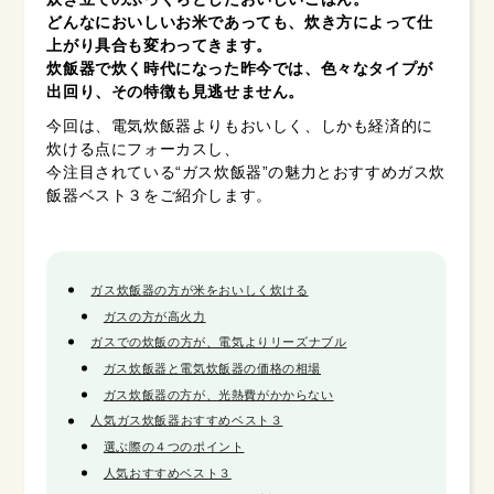
どんなにおいしいお米であっても、炊き方によって仕
上がり具合も変わってきます。
炊飯器で炊く時代になった昨今では、色々なタイプが
出回り、その特徴も見逃せません。
今回は、電気炊飯器よりもおいしく、しかも経済的に
炊ける点にフォーカスし、
今注目されている“ガス炊飯器”の魅力とおすすめガス炊
飯器ベスト３をご紹介します。
ガス炊飯器の方が米をおいしく炊ける
ガスの方が高火力
ガスでの炊飯の方が、電気よりリーズナブル
ガス炊飯器と電気炊飯器の価格の相場
ガス炊飯器の方が、光熱費がかからない
人気ガス炊飯器おすすめベスト３
選ぶ際の４つのポイント
人気おすすめベスト３