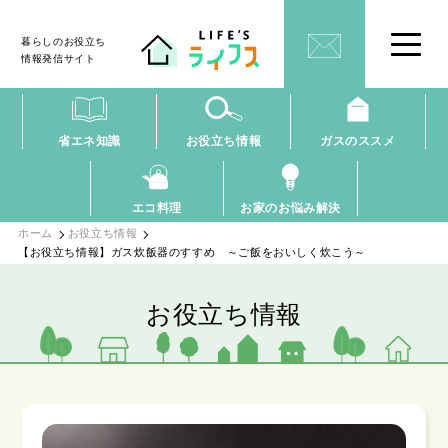
暮らしのお役立ち
情報発信サイト
省エネ知識
お役立ち情報
ガスのススメ
エコ料理
お家のお悩み解決
ホーム
お役立ち情報
【お役立ち情報】ガス炊飯器のすすめ ～ご飯をおいしく炊こう～
お役立ち情報