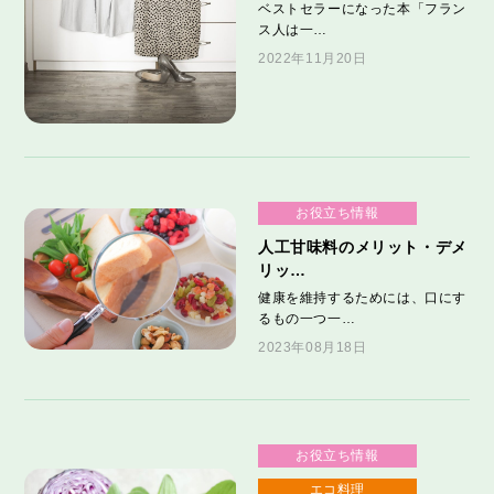
ベストセラーになった本「フラン
ス人は一…
2022年11月20日
お役立ち情報
人工甘味料のメリット・デメ
リッ…
健康を維持するためには、口にす
るもの一つ一…
2023年08月18日
お役立ち情報
エコ料理