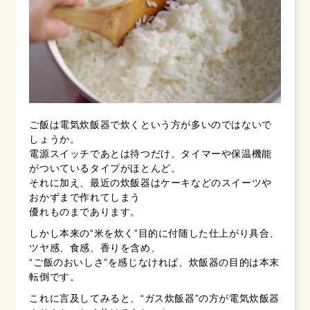
ご飯は電気炊飯器で炊くという方が多いのではないで
しょうか。
電源スイッチであとは待つだけ。タイマーや保温機能
がついているタイプがほとんど。
それに加え、最近の炊飯器はケーキなどのスイーツや
おかずまで作れてしまう
優れものまであります。
しかし本来の“米を炊く”目的に付随した仕上がり具合、
ツヤ感、食感、香りを含め、
“ご飯のおいしさ”を感じなければ、炊飯器の目的は本末
転倒です。
これに言及してみると、“ガス炊飯器”の方が電気炊飯器