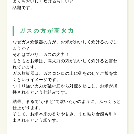
よりもおいしく炊けるらしいと
話題です。
ガスの方が高火力
なぜガス炊飯器の方が、お米がおいしく炊けるのでし
ょうか？
それはズバリ、ガスの火力！
もともとお米は、高火力の方がおいしく炊けると言わ
れています。
ガス炊飯器は、ガスコンロの上に釜をのせてご飯を炊
くというイメージです。
つまり強い火力が釜の底から対流を起こし、お米が撹
拌されるという仕組みです。
結果、まるで“かまど”で炊いたかのように、ふっくらと
仕上がります。
そして、お米本来の香りや甘み、また粘り食感も引き
出されるという訳です。