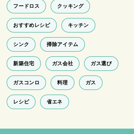
フードロス
クッキング
おすすめレシピ
キッチン
シンク
掃除アイテム
新築住宅
ガス会社
ガス選び
ガスコンロ
料理
ガス
レシピ
省エネ