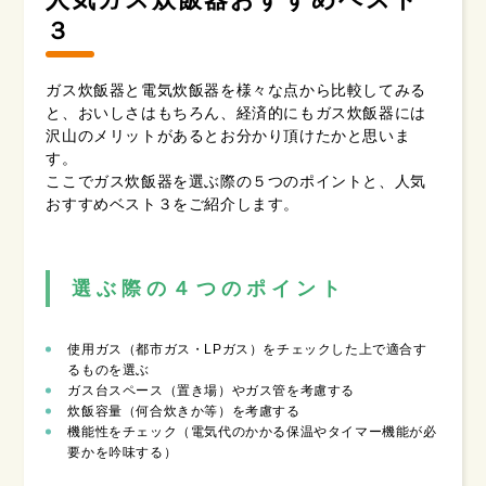
３
ガス炊飯器と電気炊飯器を様々な点から比較してみる
と、おいしさはもちろん、経済的にもガス炊飯器には
沢山のメリットがあるとお分かり頂けたかと思いま
す。
ここでガス炊飯器を選ぶ際の５つのポイントと、人気
おすすめベスト３をご紹介します。
選ぶ際の４つのポイント
使用ガス（都市ガス・LPガス）をチェックした上で適合す
るものを選ぶ
ガス台スペース（置き場）やガス管を考慮する
炊飯容量（何合炊きか等）を考慮する
機能性をチェック（電気代のかかる保温やタイマー機能が必
要かを吟味する）