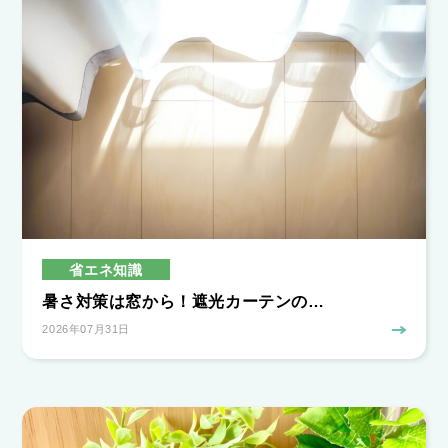
省エネ知識
暑さ対策は窓から！遮光カーテンの…
2026年07月31日