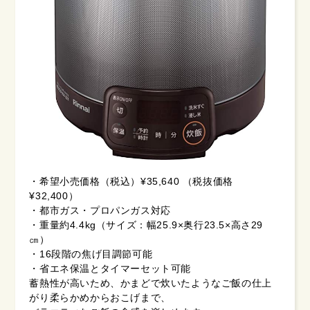
・希望小売価格（税込）¥35,640 （税抜価格
¥32,400）
・都市ガス・プロパンガス対応
・重量約4.4kg（サイズ：幅25.9×奥行23.5×高さ29
㎝）
・16段階の焦げ目調節可能
・省エネ保温とタイマーセット可能
蓄熱性が高いため、かまどで炊いたようなご飯の仕上
がり柔らかめからおこげまで、