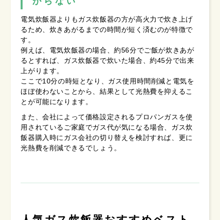
からない
電気炊飯器よりもガス炊飯器の方が高火力で炊き上げ
るため、炊きあがるまでの時間が短く済むのが特徴で
す。
例えば、電気炊飯器の場合、約56分でご飯が炊きあが
るとすれば、ガス炊飯器で炊いた場合、約45分で出来
上がります。
ここで10分の時短となり、ガス使用時間削減と電気を
ほぼ使わないことから、結果として光熱費を抑えるこ
とが可能になります。
また、会社によって価格設定されるプロパンガスを使
用されているご家庭でガス代が気になる場合、ガス炊
飯器購入時にガス会社の切り替えを検討すれば、更に
光熱費を削減できるでしょう。
人気ガス炊飯器おすすめベスト