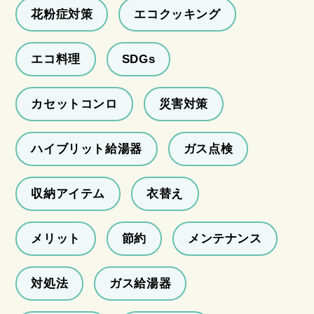
花粉症対策
エコクッキング
エコ料理
SDGs
カセットコンロ
災害対策
ハイブリット給湯器
ガス点検
収納アイテム
衣替え
メリット
節約
メンテナンス
対処法
ガス給湯器