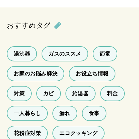
おすすめタグ
湯沸器
ガスのススメ
節電
お家のお悩み解決
お役立ち情報
対策
カビ
給湯器
料金
一人暮らし
漏れ
食事
花粉症対策
エコクッキング