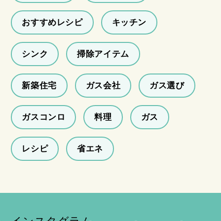
おすすめレシピ
キッチン
シンク
掃除アイテム
新築住宅
ガス会社
ガス選び
ガスコンロ
料理
ガス
レシピ
省エネ